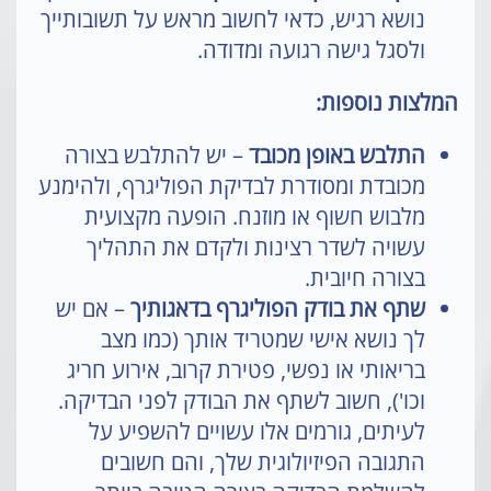
נושא רגיש, כדאי לחשוב מראש על תשובותייך
ולסגל גישה רגועה ומדודה.
המלצות נוספות:
התלבש באופן מכובד
– יש להתלבש בצורה
מכובדת ומסודרת לבדיקת הפוליגרף, ולהימנע
מלבוש חשוף או מוזנח. הופעה מקצועית
עשויה לשדר רצינות ולקדם את התהליך
בצורה חיובית.
שתף את בודק הפוליגרף בדאגותיך
– אם יש
לך נושא אישי שמטריד אותך (כמו מצב
בריאותי או נפשי, פטירת קרוב, אירוע חריג
וכו'), חשוב לשתף את הבודק לפני הבדיקה.
לעיתים, גורמים אלו עשויים להשפיע על
התגובה הפיזיולוגית שלך, והם חשובים