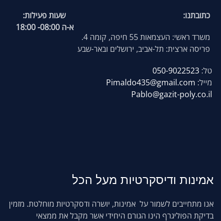
כתובתנו:
שעות פעילות:
א-ה 08:00- 18:00
משרד ראשי: העצמאות 55 חיפה, קומה 4.
פריסה ארצית: תל-אביב, ירושלים ובאר-שבע
טל:
050-9022523
מייל:
Pimaldo435@gmail.com
Pablo@gazit-poly.co.il
אמינות
ודיסקרטיות מעל הכל
אנו מתחייבים לשמור על אמינות, יושרה ודסקרטיות מוחלטת. מזמין
בדיקת הפוליגרף הינו הגורם היחידי אשר מקבל את ממצאי