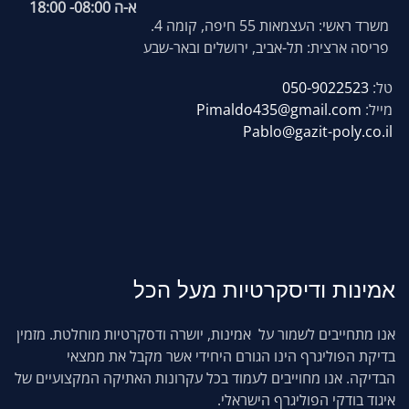
א-ה 08:00- 18:00
משרד ראשי: העצמאות 55 חיפה, קומה 4.
פריסה ארצית: תל-אביב, ירושלים ובאר-שבע
טל:
050-9022523
מייל:
Pimaldo435@gmail.com
Pablo@gazit-poly.co.il
אמינות
ודיסקרטיות מעל הכל
אנו מתחייבים לשמור על אמינות, יושרה ודסקרטיות מוחלטת. מזמין
בדיקת הפוליגרף הינו הגורם היחידי אשר מקבל את ממצאי
הבדיקה. אנו מחוייבים לעמוד בכל עקרונות האתיקה המקצועיים של
איגוד בודקי הפוליגרף הישראלי.