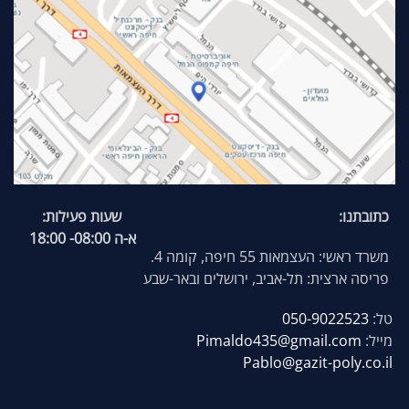
כתובתנו:
שעות פעילות:
א-ה 08:00- 18:00
משרד ראשי: העצמאות 55 חיפה, קומה 4.
פריסה ארצית: תל-אביב, ירושלים ובאר-שבע
טל:
050-9022523
מייל:
Pimaldo435@gmail.com
Pablo@gazit-poly.co.il