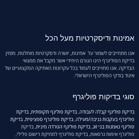
אמינות
ודיסקרטיות מעל הכל
אנו מתחייבים לשמור על אמינות, יושרה ודסקרטיות מוחלטת. מזמין
בדיקת הפוליגרף הינו הגורם היחידי אשר מקבל את ממצאי
הבדיקה. אנו מחוייבים לעמוד בכל עקרונות האתיקה המקצועיים של
איגוד בודקי הפוליגרף הישראלי.
סוגי
בדיקות פוליגרף
בדיקת פוליגף קבלה לעבודה
,
בדיקת פוליגף תקופתית
,
בדיקת
פוליגרף בעקבות גניבה/מעילה
,
בדיקת פוליגרף ספציפית
,
בדיקת
פוליגף נאמנות בני זוג
,
בדיקת פוליגף הטרדה מינית
, בדיקת
פוליגרף אימות גרסאות, בדיקת פוליגרף למחיקת רישום פלילי,