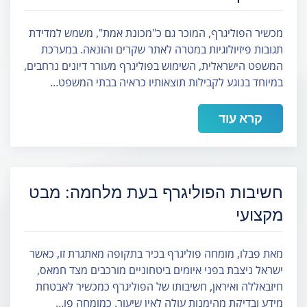
מכשיר הפוליגרף, המוכר גם כ"מכונת אמת", משמש למדידת
תגובות פיזיולוגיות במטרה לאתר שקרים והונאה. במערכת
המשפט הישראלית, השימוש בפוליגרף מעורר דיונים נרחבים,
במיוחד בנוגע לקבילות תוצאותיו כראיה בבתי המשפט…
קרא עוד
חשיבות הפוליגרף בעת מלחמה: מבט
מקצועי
מאת פבלו, מומחה פוליגרף בכיר בתקופה מאתגרת זו, כאשר
ישראל ניצבת בפני איומים ביטחוניים מורכבים מצד חמאס,
חיזבאללה ואיראן, חשיבותו של הפוליגרף כמכשיר לאבטחת
מידע ובדיקת מהימנות עולה לאין שיעור. כמומחה פו…