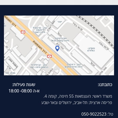
כתובתנו:
שעות פעילות:
א-ה 08:00- 18:00
משרד ראשי: העצמאות 55 חיפה, קומה 4.
פריסה ארצית: תל-אביב, ירושלים ובאר-שבע
טל:
050-9022523