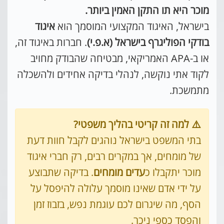
מוכר היא תו התקן האמין ביותר.
בישראל, האיגוד המקצועי המוסמך הוא
איגוד
בודקי הפוליגרף בישראל (א.פ.י)
. חברות באיגוד זה,
או ב-APA האמריקאי, מבטיחה שהבודק מחויב
לקוד אתי נוקשה, לנהלי בדיקה אחידים ולהשכלה
מתמשכת.
⚠️ למה זה קריטי בהליך משפטי?
בתי המשפט בישראל נוהגים לקבל חוות דעת
של מומחים, אך במקרים רבים, רק חברי איגוד
מוכר יתקבלו כ
עדים מומחים
. בדיקה שתבוצע
על ידי אדם שאינו מוסמך עלולה להיפסל על
הסף, מה שיגרום לכם עוגמת נפש, בזבוז זמן
והפסד כספי ניכר.