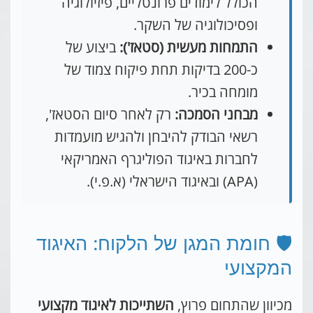
הכולל לימודים פרונטליים, פיזיולוגיה
ופסיכולוגיה של השקר.
התמחות מעשית (סטאז'):
ביצוע של
כ-200 בדיקות תחת פיקוח צמוד של
מומחה בכיר.
מבחני הסמכה:
רק לאחר סיום הסטאז',
רשאי הבודק להיבחן ולהגיש מועמדות
לחברות באיגוד הפוליגרף האמריקאי
(APA) ובאיגוד הישראלי (א.פ.י).
🛡️ חומת המגן של הלקוח: האיגוד
המקצועי
מכיוון שהתחום פרוץ,
השתייכות לאיגוד מקצועי