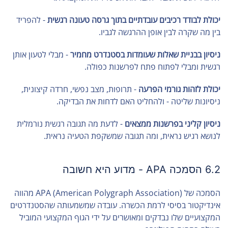
יכולת לבודד רכיבים עובדתיים בתוך גרסה טעונה רגשית
- להפריד
בין מה שקרה לבין אופן ההרגשה לגביו.
ניסיון בבניית שאלות שעומדות בסטנדרט מחמיר
- מבלי לטעון אותן
רגשית ומבלי לפתוח פתח לפרשנות כפולה.
יכולת לזהות גורמי הפרעה
- תרופות, מצב נפשי, חרדה קיצונית,
ניסיונות שליטה - ולהחליט האם לדחות את הבדיקה.
ניסיון קליני בפרשנות ממצאים
- לדעת מה תגובה רגשית נורמלית
לנושא רגיש נראית, ומה תגובה שמשקפת הטעיה נראית.
6.2 הסמכה APA - מדוע היא חשובה
הסמכה של APA (American Polygraph Association) מהווה
אינדיקטור בסיסי לרמת הכשרה. עובדה שמשמעותה שהסטנדרטים
המקצועיים שלו נבדקים ומאושרים על ידי הגוף המקצועי המוביל