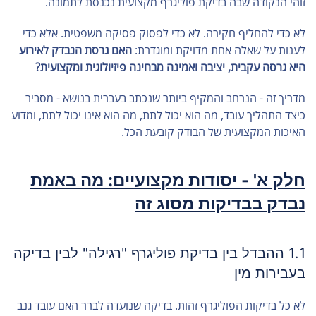
זוהי הנקודה שבה בדיקת פוליגרף מקצועית נכנסת לתמונה.
לא כדי להחליף חקירה. לא כדי לפסוק פסיקה משפטית. אלא כדי
לענות על שאלה אחת מדויקת ומוגדרת:
האם גרסת הנבדק לאירוע
היא גרסה עקבית, יציבה ואמינה מבחינה פיזיולוגית ומקצועית?
מדריך זה - הנרחב והמקיף ביותר שנכתב בעברית בנושא - מסביר
כיצד התהליך עובד, מה הוא יכול לתת, מה הוא אינו יכול לתת, ומדוע
האיכות המקצועית של הבודק קובעת הכל.
חלק א' - יסודות מקצועיים: מה באמת
נבדק בבדיקות מסוג זה
1.1 ההבדל בין בדיקת פוליגרף "רגילה" לבין בדיקה
בעבירות מין
לא כל בדיקות הפוליגרף זהות. בדיקה שנועדה לברר האם עובד גנב