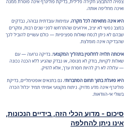
צפויה להתבצע חקירה פלילית, בדיקת פוליגרף אינה פוטרת ממנה
ואינה מחליפה אותה.
היא אינה מתאימה לכל מקרה.
עמימות עובדתית גבוהה, נבדקים
במצב נפשי לא יציב, אירועים שהתרחשו לפני שנים רבות, ומקרים
שבהם לא ניתן לנסח שאלות ספציפיות — כולם עשויים להוביל לכך
שהבדיקה אינה מומלצת.
איכותה תלויה לחלוטין בתהליך המקצועי.
בדיקה גרועה — עם
שאלות לקויות, בודק לא מנוסה, או נבדק שהגיע ללא הכנה נכונה
— עלולה לא רק להיות חסרת ערך, אלא להזיק.
היא פועלת בתוך תחום הסתברותי.
גם בתנאים אופטימליים, בדיקת
פוליגרף אינה מדע מדויק. ניתוח מקצועי אמיתי תמיד יכלול הכרה
בשולי אי-הוודאות.
סיכום - מדוע הכלי הזה, בידיים הנכונות,
אינו ניתן להחלפה