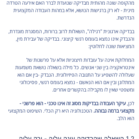
מהקופה שונה מהותית מבדיקה שנועדת לברר האם אירעה הטרדה
מינית - לא רק ברגישות הנושא, אלא במהות העבודה המקצועית
הנדרשת.
בבדיקה ארגונית "רגילה", השאלות לרוב ברורות, המסגרת מוגדרת,
והנבדק אינו נמצא בעומס רגשי קיצוני. בבדיקה של עבירת מין,
המציאות שונה לחלוטין:
המחלוקת אינה על עובדות חיצוניות אלא על פרשנות של
אינטראקציה בין שני אנשים. כל מילה בשאלה נושאת משמעות
שעלולה להשפיע על התגובה הפיזיולוגית. הנבדק -בין אם הוא
המתלונן ובין אם הוא הנאשם - נמצא בעומס רגשי, פסיכולוגי
ומשפטי שאין לו מקבילה בהקשרים אחרים.
לכן,
עיקר העבודה בבדיקות מסוג זה אינו טכני - הוא פרשני -
מקצועי ברמה גבוהה.
הטכנולוגיה היא רק הכלי. השיפוט המקצועי
הוא הלב.
1.2 השאלה שהבדיקה עונה עליה - ורק עליה