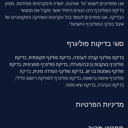
אנו מתחייבים לשמור על אמינות, יושרה ודסקרטיות מוחלטת. מזמין
בדיקת הפוליגרף הינו הגורם היחידי אשר מקבל את ממצאי
הבדיקה. אנו מחוייבים לעמוד בכל עקרונות האתיקה המקצועיים של
איגוד בודקי הפוליגרף הישראלי.
סוגי
בדיקות פוליגרף
בדיקת פוליגף קבלה לעבודה
,
בדיקת פוליגף תקופתית
,
בדיקת
פוליגרף בעקבות גניבה/מעילה
,
בדיקת פוליגרף ספציפית
,
בדיקת
פוליגף נאמנות בני זוג
,
בדיקת פוליגף הטרדה מינית
, בדיקת
פוליגרף אימות גרסאות, בדיקת פוליגרף למחיקת רישום פלילי,
בדיקת הצהרה, בדיקת שיא מתח.
מדיניות הפרטיות