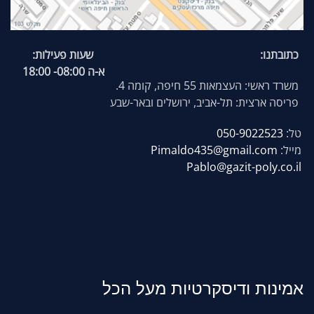
כתובתנו:
שעות פעילות:
א-ה 08:00- 18:00
משרד ראשי: העצמאות 55 חיפה, קומה 4.
פריסה ארצית: תל-אביב, ירושלים ובאר-שבע
טל:
050-9022523
מייל:
Pimaldo435@gmail.com
Pablo@gazit-poly.co.il
אמינות
ודיסקרטיות מעל הכל