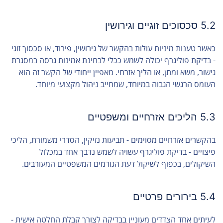
5.2 סכסוכים זוגיים וגירושין
כאשר טענות מיניות עולות בהקשר של גירושין, פירוד, או סכסוך זוגי
- בדיקת פוליגרף יכולה לשמש ככלי לבחינת אמינות גרסה במסגרת
גישור, משא ומתן, או הליך אזרחי. מאפיין ייחודי של הקשר זה הוא
העומס הרגשי הגבוה במיוחד, שמחייב ניהול מקצועי מיוחד.
5.3 הליכים אזרחיים ומשפטיים
בהקשרים אזרחיים מסוימים - תביעות נזיקין, הסדרי משמורת, הליכי
פיצויים - בדיקת פוליגרף עשויה לשמש נדבך אחד במכלול
השיקולים, בכפוף לשיקול דעת הגורמים המשפטיים המעורבים.
5.4 בירורים פרטיים
לעיתים אחד הצדדים מעוניין בבדיקה לצורך קבלת החלטה אישית -