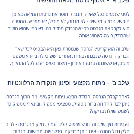
שלב א' - איסוף גרסה מלאה וחופשית
לפני שנגעים בכל שאלה, הנבדק מוסר את גרסתו המלאה באופן
חופשי. הבודק מקשיב - לא מנחה, לא מוביל, לא מפריע. המטרה
היא לקבל את הגרסה כפי שהנבדק מחזיק בה, לא כפי שהוא חושב
שהבודק רוצה לשמוע אותה.
שלב זה הוא קריטי: הגרסה שנמסרת כאן היא הבסיס לכל שאר
הבדיקה. גרסה שנבנתה בעזרת אחרים, ששוכללה בייעוץ משפטי
מוגזם, או ששונתה ברגע האחרון - תיצור בסיס רעוע לכל התהליך.
שלב ב' - ניתוח מקצועי וסינון הנקודות הרלוונטיות
לאחר קבלת הגרסה, הבודק מבצע ניתוח מקצועי: מה מתוך הגרסה
ניתן לבדיקה? מה ברור מספיק, ספציפי מספיק, ובינארי מספיק כדי
לשמש שאלת בדיקה?
בעבירות מין, שלב זה דורש שיפוט קליני עמוק. חלק מהגרסה - לרוב
חלק גדול ממנה - אינו ניתן לבדיקה: פרשנויות, תחושות, הנחות